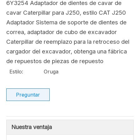
Compartir con:
6Y3254 Adaptador de
dientes de cavar Caterpillar
para cavar para J250
6Y3254 Adaptador de dientes de cavar de
cavar Caterpillar para J250, estilo CAT J250
Adaptador Sistema de soporte de dientes de
correa, adaptador de cubo de excavador
Caterpillar de reemplazo para la retroceso del