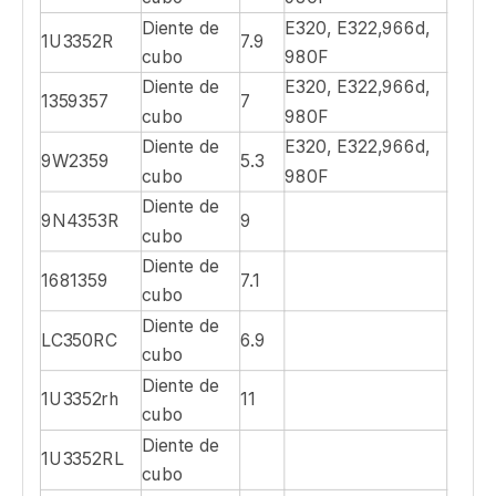
adaptador
Diente de
E320, E322,966d,
8J3350
8.2
cubo
980F
Diente de
E320, E322,966d,
135-9357
7
cubo
980F
Diente de
E320, E322,966d,
1U3352WTL
7
cubo
980F
Diente de
E320, E322,966d,
1U3352tl
5.3
cubo
980F
Diente de
E320, E322,966d,
1U3352RCL
7
cubo
980F
Diente de
E320, E322,966d,
1U3352R
7.9
cubo
980F
Diente de
E320, E322,966d,
1359357
7
cubo
980F
Diente de
E320, E322,966d,
9W2359
5.3
cubo
980F