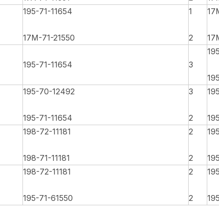
195-71-11654
1
17
17M-71-21550
2
17
19
195-71-11654
3
19
195-70-12492
3
19
195-71-11654
2
19
198-72-11181
2
19
198-71-11181
2
19
198-72-11181
2
19
195-71-61550
2
19