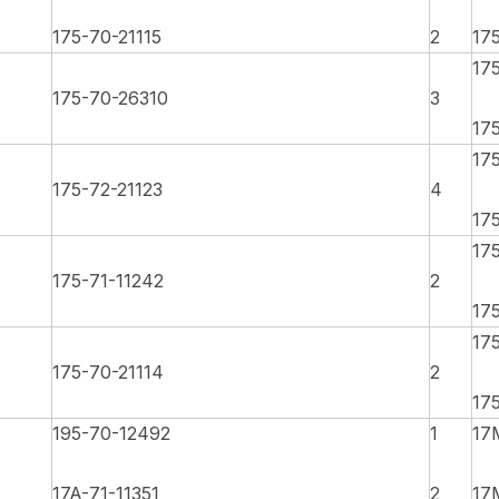
175-70-21115
2
17
17
175-70-26310
3
17
17
175-72-21123
4
17
17
175-71-11242
2
17
17
175-70-21114
2
17
195-70-12492
1
17
17A-71-11351
2
17