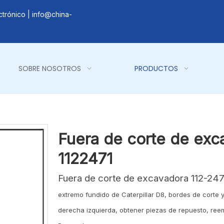
ctrónico |
info@china-
SOBRE NOSOTROS
PRODUCTOS
Fuera de corte de exc
1122471
Fuera de corte de excavadora 112-247
extremo fundido de Caterpillar D8, bordes de corte
derecha izquierda, obtener piezas de repuesto, reem