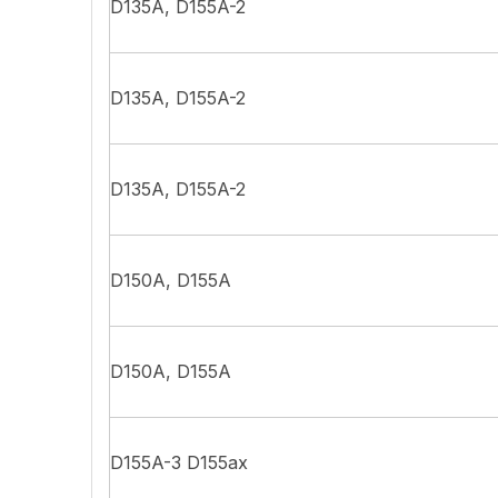
D135A, D155A-2
D135A, D155A-2
D135A, D155A-2
D150A, D155A
D150A, D155A
D155A-3 D155ax