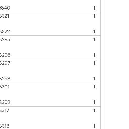
5840
1
8321
1
8322
1
8295
1
8296
1
8297
1
8298
1
8301
1
8302
1
8317
1
8318
1