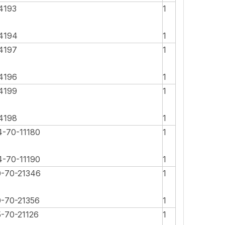
4193
1
4194
1
4197
1
4196
1
4199
1
4198
1
4-70-11180
1
4-70-11190
1
0-70-21346
1
0-70-21356
1
5-70-21126
1