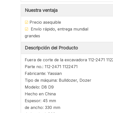
Nuestra ventaja
☑
Precio asequ
☑
Envío rápido, entrega mu
grandes
Descripción del Producto
Fuera de corte de la excavadora 112-2471 1122
Parte no.: 112-2471 1122471
Fabricante: Yassian
Tipo de máquina: Bulldozer, Dozer
Modelo: D8 D9
Hecho en China
Espesor: 45 mm
de ancho: 330 mm