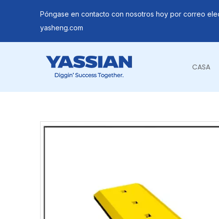
Póngase en contacto con nosotros hoy por correo ele
yasheng.com
CASA