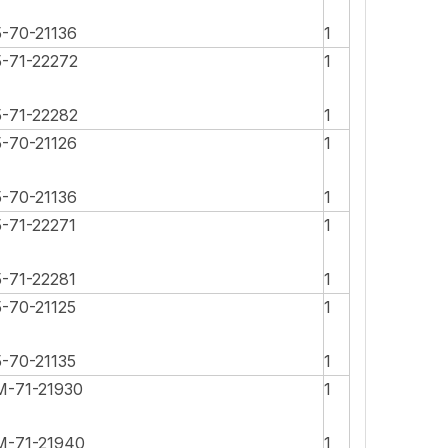
5-70-21136
1
5-71-22272
1
5-71-22282
1
5-70-21126
1
5-70-21136
1
5-71-22271
1
5-71-22281
1
5-70-21125
1
5-70-21135
1
M-71-21930
1
M-71-21940
1