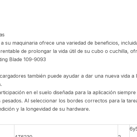
as
 a su maquinaria ofrece una variedad de beneficios, inclui
 rentable de prolongar la vida útil de su cubo o cuchilla, o
tting Blade 109-9093
cargadores también puede ayudar a dar una nueva vida a l
.
rticipación en el suelo diseñada para la aplicación siempre
s pesados. Al seleccionar los bordes correctos para la tare
dición y la longevidad de su hardware.
6y