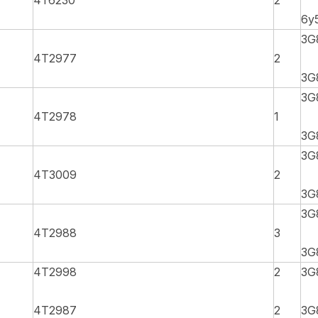
4T6230
2
6y
3G
4T2977
2
3G
3G
4T2978
1
3G
3G
4T3009
2
3G
3G
4T2988
3
3G
4T2998
2
3G
4T2987
2
3G