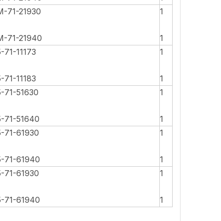
M-71-21930
1
M-71-21940
1
5-71-11173
1
5-71-11183
1
5-71-51630
1
5-71-51640
1
5-71-61930
1
5-71-61940
1
5-71-61930
1
5-71-61940
1