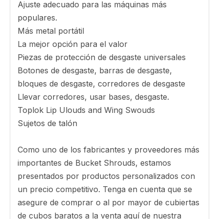
R600
HS290-230 40 CURVO
R1000
ES6697-5 40 CURVO
R850
CARACTERÍSTICAS DE SOBRES DE TOEL DE
CUBO (Zapatos de desgaste de la esquina)
Diseñado técnicamente para varias aplicaciones.
Mayor productividad con menos costo.
Ajuste adecuado para las máquinas más
populares.
Más metal portátil
La mejor opción para el valor
Piezas de protección de desgaste universales
Botones de desgaste, barras de desgaste,