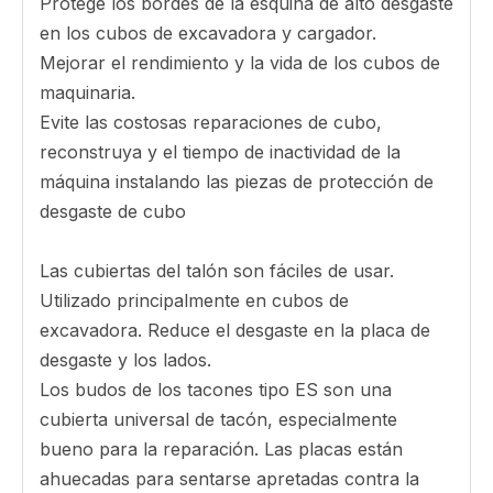
más grandes
Descripción del producto
209-939-5170 Komatsu Solded Heel System
System Feature
Número de pieza: 209-939-5170
Nombre: Talón Sujetos y Bloques
Aplicación: Excavadora y cargadora.
Material: acero de aleación con alta resistencia al
desgaste.
Protege los bordes de la esquina de alto desgaste
en los cubos de excavadora y cargador.
Mejorar el rendimiento y la vida de los cubos de
maquinaria.
Evite las costosas reparaciones de cubo,
reconstruya y el tiempo de inactividad de la