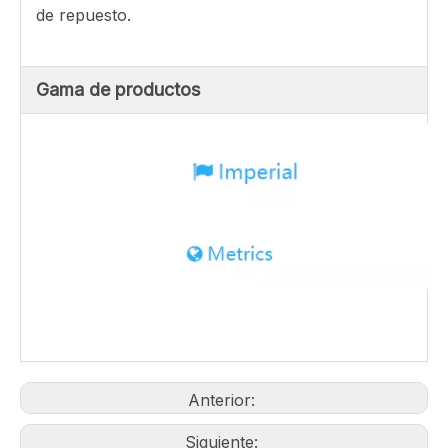
Las asociaciones que Jofov ha hecho significa
que la compañía puede proporcionar varios
beneficios a sus clientes. Los clientes que
necesitan piezas se benefician de los precios
altamente competitivos, así como el acceso a un
stock de más y mejor calidad. Cuando se
publican nuevos productos, los clientes de
JOFOV serán los primeros en línea para tener
acceso. Los clientes también pueden contar con
una pronta respuesta de Fortus al buscar piezas
de repuesto.
Gama de productos