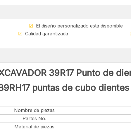
ible
☑
El diseño personalizado está di
ndial
☑
Calidad garantizada
CAVADOR 39R17 Punto de dient
39RH17 puntas de cubo dientes
Nombre de piezas
Partes No.
Material de piezas