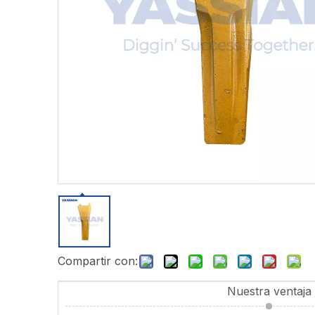
Compartir con:
Nuestra ventaja