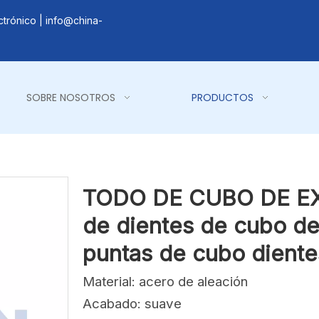
ctrónico |
info@china-
SOBRE NOSOTROS
PRODUCTOS
TODO DE CUBO DE EX
de dientes de cubo d
puntas de cubo diente
Material: acero de aleación
Acabado: suave