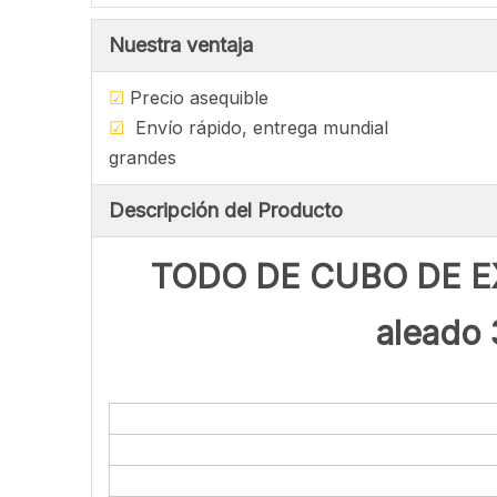
Nuestra ventaja
☑
Precio asequ
☑
Envío rápido, entrega mu
grandes
Descripción del Producto
TODO DE CUBO DE EX
aleado 