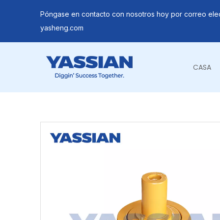
Póngase en contacto con nosotros hoy por correo ele
yasheng.com
CASA