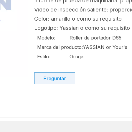
Informe de prueba de maquinaria: pro
Video de inspección saliente: proporc
Color: amarillo o como su requisito
Logotipo: Yassian o como su requisito
Modelo:
Roller de portador D65
Marca del producto:
YASSIAN or Your's
Estilo:
Oruga
Preguntar