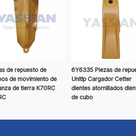
as de repuesto de
6Y6335 Piezas de repu
pos de movimiento de
Unitip Cargador Cetter
nza de tierra K70RC
dientes atornillados dien
RC
de cubo