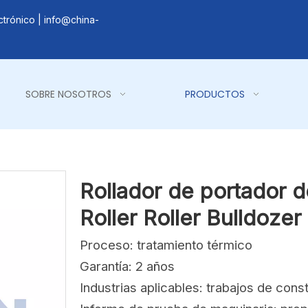
ctrónico |
info@china-
SOBRE NOSOTROS
PRODUCTOS
Rollador de portador 
Roller Roller Bulldozer
Proceso: tratamiento térmico
Garantía: 2 años
Industrias aplicables: trabajos de cons