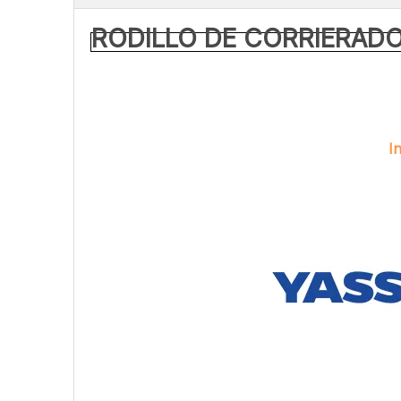
RODILLO DE CORRIERAD
I