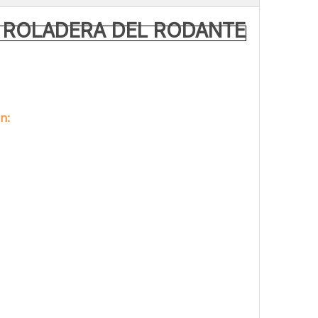
 ROLADERA DEL RODANTE
n: