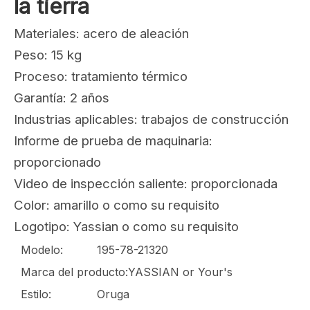
Compartir con:
Protector 195-78-21320
Piezas de repuesto de
equipos de movimiento de
la tierra
Materiales: acero de aleación
Peso: 15 kg
Proceso: tratamiento térmico
Garantía: 2 años