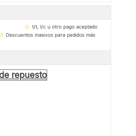
sponible
☑
t/t, l/c u otro pago aceptado
☑
Descuentos masivos para pedidos más
de repuesto