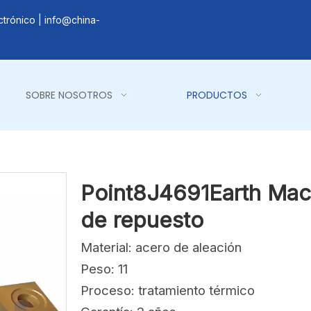
ctrónico |
info@china-
SOBRE NOSOTROS
PRODUCTOS
Point8J4691Earth Mac
de repuesto
Material: acero de aleación
Peso: 11
Proceso: tratamiento térmico