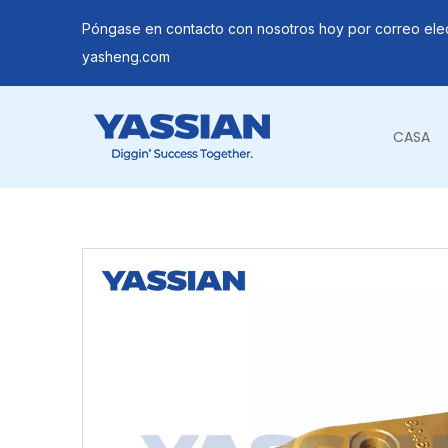
Póngase en contacto con nosotros hoy por correo ele
yasheng.com
CASA