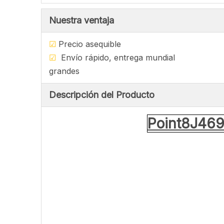
Nuestra ventaja
☑
Precio asequ
☑
Envío rápido, entrega mu
grandes
Descripción del Producto
Point8J469