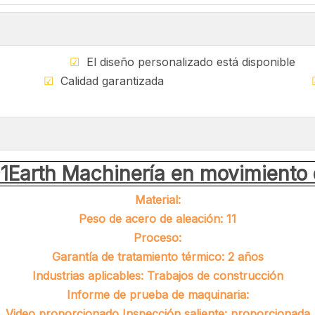
ible
☑
El diseño personalizado está di
ndial
☑
Calidad garantizada
1Earth Machinería en movimiento 
Material:
Peso de acero de aleación: 11
Proceso:
Garantía de tratamiento térmico: 2 años
Industrias aplicables: Trabajos de construcción
Informe de prueba de maquinaria:
Video proporcionado Inspección saliente: proporcionada