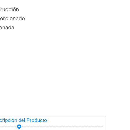
trucción
porcionado
ionada
cripción del Producto