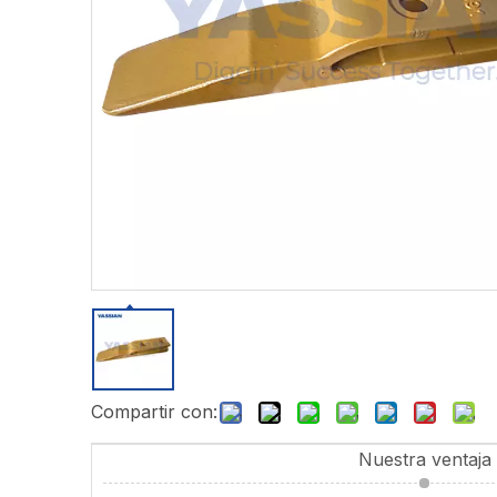
Compartir con:
Nuestra ventaja