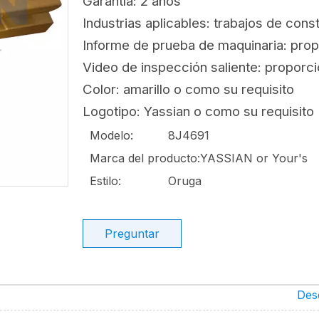
Garantía: 2 años
Industrias aplicables: trabajos de cons
Informe de prueba de maquinaria: pro
Video de inspección saliente: proporc
Color: amarillo o como su requisito
Logotipo: Yassian o como su requisito
Modelo:
8J4691
Marca del producto:
YASSIAN or Your's
Estilo:
Oruga
Preguntar
Des