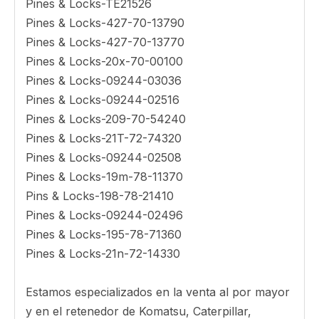
Material de aleación de acero fundido
Características 6.6kgs
Uso / Aplicación Komatsu PC300 PC220
Pines & Locks-7j-9600
Pines & Locks-TB00705 R
Pines & Locks-TB00822 R
Pines & Locks-TB00705 LP
Pines & Locks-TE21527
Pines & Locks-TB00822 LP
Pines & Locks-TE21526
Pines & Locks-427-70-13790
Pines & Locks-427-70-13770
Pines & Locks-20x-70-00100
Pines & Locks-09244-03036
Pines & Locks-09244-02516