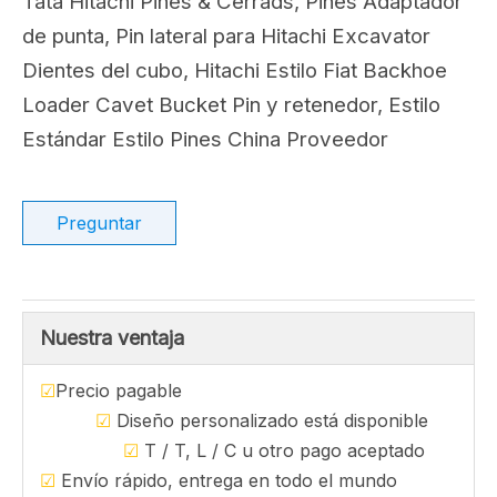
Compartir con:
Pin de repuesto estilo
Hitachi TE08790
Reemplazo Hitachi Style Pin TE08790, DRP
Tata Hitachi Pines & Cerrads, Pines Adaptador
de punta, Pin lateral para Hitachi Excavator
Dientes del cubo, Hitachi Estilo Fiat Backhoe
Loader Cavet Bucket Pin y retenedor, Estilo
Estándar Estilo Pines China Proveedor