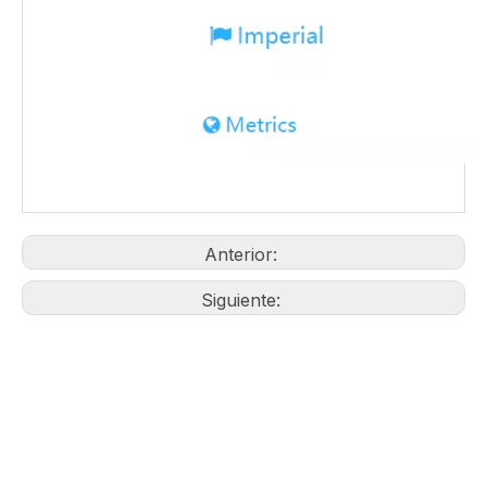
excelente esfuerzo para expandir su comercio
internacional, elevar su organización. Rofit y
elevamos su escala de exportación. Hemos
estado seguros de que hemos estado a Tener
una perspectiva brillante y ser distribuida en todo
el mundo en los próximos años. Reemplazo
Hitachi Dientes Pin TB00822 LP
Gama de productos