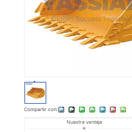
Compartir con:
Nuestra ventaja