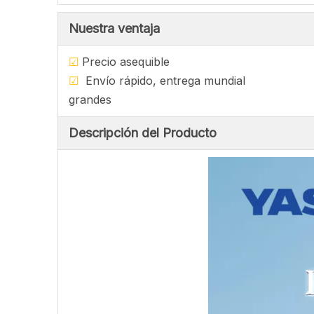
Nuestra ventaja
☑
Precio asequ
☑
Envío rápido, entrega mu
grandes
Descripción del Producto