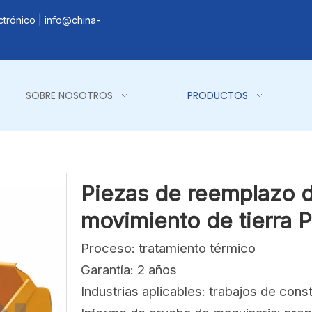
ctrónico |
info@china-
SOBRE NOSOTROS
PRODUCTOS
Piezas de reemplazo 
movimiento de tierra 
Proceso: tratamiento térmico
Garantía: 2 años
Industrias aplicables: trabajos de cons