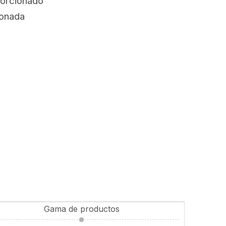
porcionado
ionada
Gama de productos