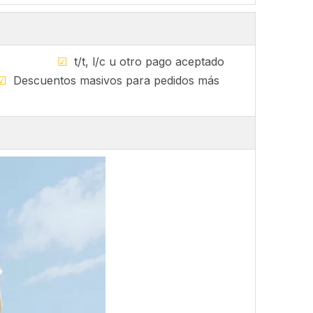
sponible
☑
t/t, l/c u otro pago aceptado
☑
Descuentos masivos para pedidos más