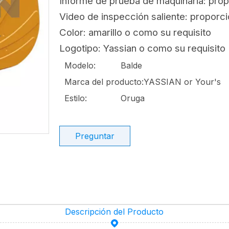
Informe de prueba de maquinaria: pro
Video de inspección saliente: proporc
Color: amarillo o como su requisito
Logotipo: Yassian o como su requisito
Modelo:
Balde
Marca del producto:
YASSIAN or Your's
Estilo:
Oruga
Preguntar
Descripción del Producto