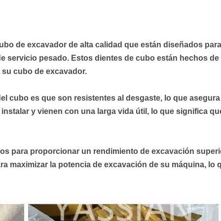
ubo de excavador de alta calidad que están diseñados para
e servicio pesado. Estos dientes de cubo están hechos de 
a su cubo de excavador.
del cubo es que son resistentes al desgaste, lo que asegur
instalar y vienen con una larga vida útil, lo que significa q
os para proporcionar un rendimiento de excavación superio
a maximizar la potencia de excavación de su máquina, lo qu