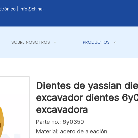
ctrónico |
info@china-
SOBRE NOSOTROS
PRODUCTOS
Dientes de yassian di
excavador dientes 6y
excavadora
Parte no.: 6y0359
Material: acero de aleación