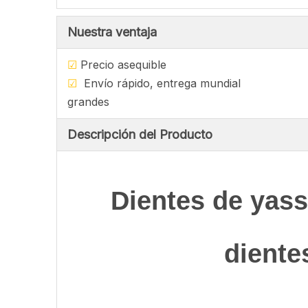
Nuestra ventaja
☑
Precio asequ
☑
Envío rápido, entrega mu
grandes
Descripción del Producto
Dientes de yass
dient