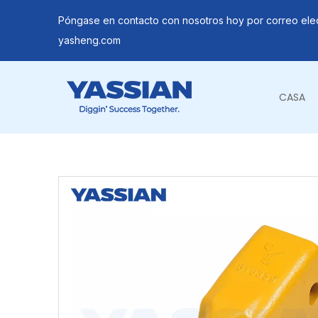
Póngase en contacto con nosotros hoy por correo ele
yasheng.com
CASA