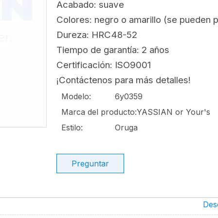
Acabado: suave
Colores: negro o amarillo (se pueden p
Dureza: HRC48-52
Tiempo de garantía: 2 años
Certificación: ISO9001
¡Contáctenos para más detalles!
Modelo:
6y0359
Marca del producto:
YASSIAN or Your's
Estilo:
Oruga
Preguntar
Des