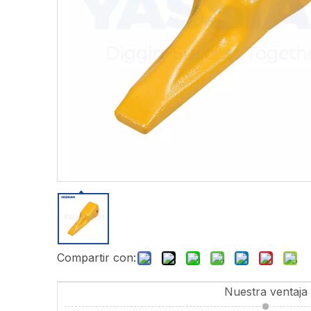
Compartir con:
Nuestra ventaja