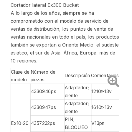
Cortador lateral Ex300 Bucket
A lo largo de los años, siempre se ha
comprometido con el modelo de servicio de
ventas de distribución, los puntos de venta de
ventas nacionales en todo el país, los productos
también se exportan a Oriente Medio, el sudeste
asiático, el sur de Asia, África, Europa, más de
10 regiones.
Clase de
Número de
Descripción
Comentarios
modelo
piezas
Adaptador;
4330946ps
1210t-13v
diente
Adaptador;
4330947ps
1610t-13v
diente
PIN;
Ex10-20
4357232ps
V13pn
BLOQUEO