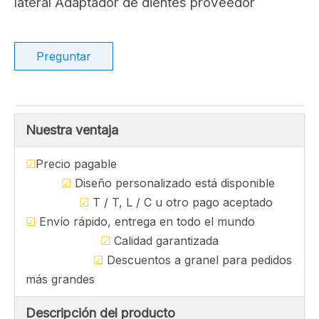
lateral Adaptador de dientes proveedor
Preguntar
Nuestra ventaja
☑
Precio pagable
☑
Diseño personalizado está disponible
☑
T / T, L / C u otro pago aceptado
☑
Envío rápido, entrega en todo el mundo
☑
Calidad garantizada
☑
Descuentos a granel para pedidos
más grandes
Descripción del producto