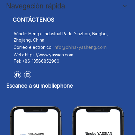
Navegación rápida
CONTÁCTENOS
Añadir: Hengxi Industrial Park, Yinzhou, Ningbo,
Zhejiang, China
info@china-yasheng.com
Correo electrónico:
Web: https://www.yassian.com
Tel: +86-13586852960
Escanee a su mobliephone