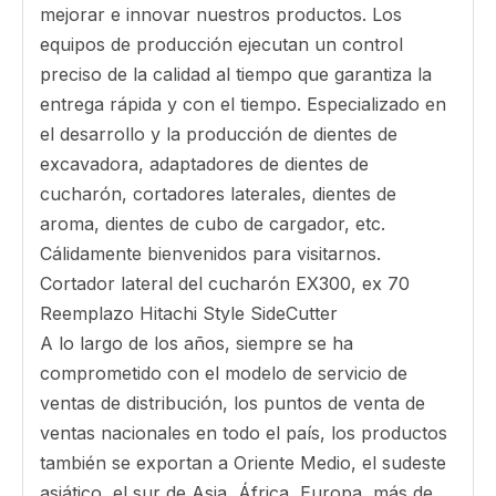
Garantía de piezas iguales a las partes genuinas
DoOSAN (1 año / horas ilimitadas).
Servicio integral y apoyo.
Disponibilidad de piezas mundiales.
En Canadá, China y los Estados Unidos de
América. Nuestros productos se venden a través
de una red de distribución internacional, así
como directamente a los fabricantes de equipos
originales.
Nuestro diseño de clase mundial es apoyado por
el laboratorio de investigación y desarrollo para
mejorar e innovar nuestros productos. Los
equipos de producción ejecutan un control
preciso de la calidad al tiempo que garantiza la
entrega rápida y con el tiempo. Especializado en
el desarrollo y la producción de dientes de
excavadora, adaptadores de dientes de