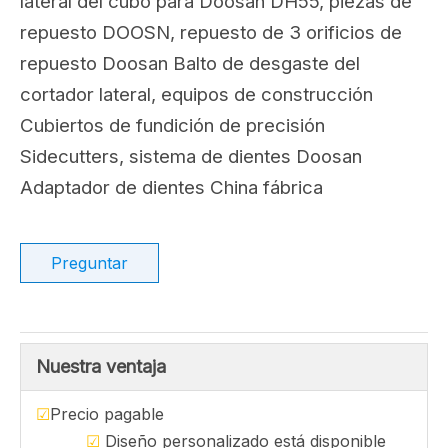
Compartir con:
Cortador lateral de
excavadora Doosan DH150
DH150 Doosan Excavator Sidestutter, cortador
lateral del cubo para Doosan DH55, piezas de
repuesto DOOSN, repuesto de 3 orificios de
repuesto Doosan Balto de desgaste del
cortador lateral, equipos de construcción
Cubiertos de fundición de precisión
Sidecutters, sistema de dientes Doosan