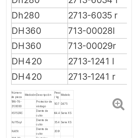
Dh55
55 r
DH130
2713-1228 l
DH130
2713-1228 r
DH220
2713-1059 l
DH220
2713-1060 r
Dh280
2713-6034 l
Dh280
2713-6035 r
DH360
713-00028l
DH360
713-00029r