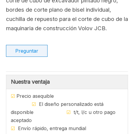
Compartir con:
Bordes de corte de
excavadores
Bordes de corte de excavadoras, bordes de
corte de cubo de excavador pintado negro,
bordes de corte plano de bisel individual,
cuchilla de repuesto para el corte de cubo de la
maquinaria de construcción Volov JCB.