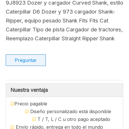
Compartir con:
9J8923 Vástago curvo del
desgarrador del tractor
topador y del cargador
9J8923 Dozer y cargador Curved Shank, estilo
Caterpillar D6 Dozer y 973 cargador Shank-
Ripper, equipo pesado Shank Fits Fits Cat
Caterpillar Tipo de pista Cargador de tractores,
Reemplazo Caterpillar Straight Ripper Shank