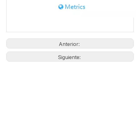
HERRAMIENTAS
9W7467
Montaje Grupo-Ripper
DE TRABAJO
Gama de productos
Anterior: