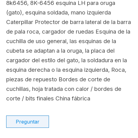
Compartir con:
8K6456, 8K-6456
ESQUINA IZQUIERDA PARA
CATERPILLAR (CAT)
8k6456, 8K-6456 esquina LH para oruga
(gato), esquina soldada, mano izquierda
Caterpillar Protector de barra lateral de la barra
de pala roca, cargador de ruedas Esquina de la
cuchilla de uso general, las esquinas de la