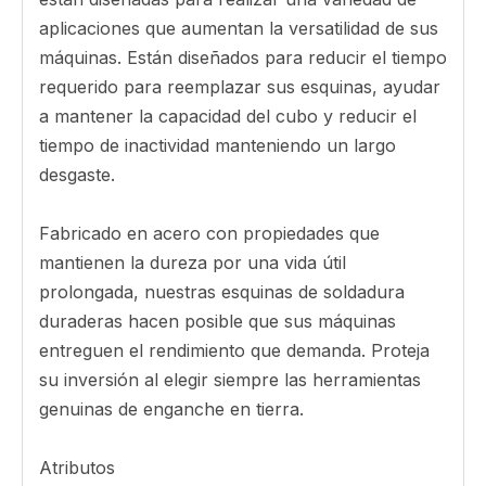
Ofreciendo una precisión de fabricación
incomparable, las esquinas de un cubo de
soldadura CAT®, protegen su cubo del daño.
Nuestras herramientas de enganche en tierra
(G.E.T) están diseñadas específicamente para el
ADN de su hierro de gato y brindan una
protección coherente y superior.
Las esquinas de la cubeta de soldadura de gato
están diseñadas para realizar una variedad de
aplicaciones que aumentan la versatilidad de sus
máquinas. Están diseñados para reducir el tiempo
requerido para reemplazar sus esquinas, ayudar
a mantener la capacidad del cubo y reducir el
tiempo de inactividad manteniendo un largo