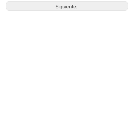
Anterior:
Siguiente: