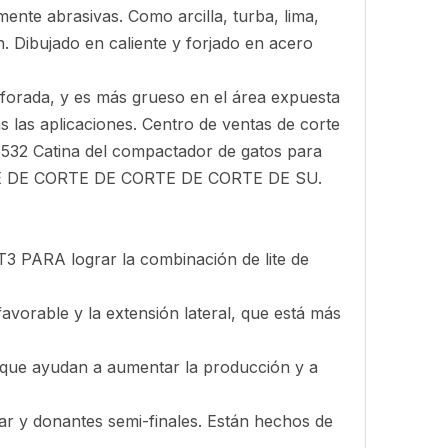
ente abrasivas. Como arcilla, turba, lima,
. Dibujado en caliente y forjado en acero
erforada, y es más grueso en el área expuesta
s las aplicaciones. Centro de ventas de corte
6532 Catina del compactador de gatos para
 DE CORTE DE CORTE DE CORTE DE SU.
A lograr la combinación de lite de
avorable y la extensión lateral, que está más
s que ayudan a aumentar la producción y a
r y donantes semi-finales. Están hechos de