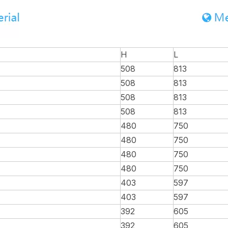
H
L
508
813
508
813
508
813
508
813
480
750
480
750
480
750
480
750
403
597
403
597
392
605
392
605