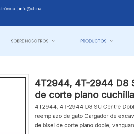
ctrónico |
info@china-
SOBRE NOSOTROS
PRODUCTOS
4T2944, 4T-2944 D8 S
de corte plano cuchill
4T2944, 4T-2944 D8 SU Centre Doble B
reemplazo de gato Cargador de excav
de bisel de corte plano doble, vanguard