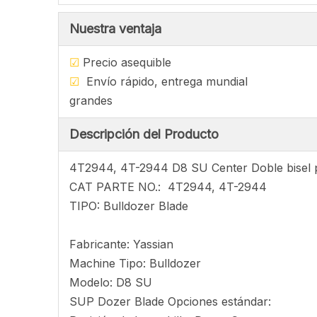
Nuestra ventaja
☑
Precio asequ
☑
Envío rápido, entrega mu
grandes
Descripción del Producto
4T2944, 4T-2944 D8 SU Center Doble bisel
CAT PARTE NO.: 4T2944, 4T-2944
TIPO: Bulldozer Blade
Fabricante: Yassian
Machine Tipo: Bulldozer
Modelo: D8 SU
SUP Dozer Blade Opciones estándar: