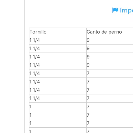
Tornillo
Canto de perno
1 1/4
9
1 1/4
9
1 1/4
9
1 1/4
9
1 1/4
7
1 1/4
7
1 1/4
7
1 1/4
7
1
7
1
7
1
7
1
7