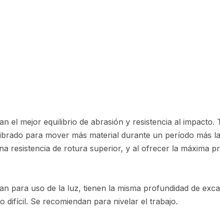
 el mejor equilibrio de abrasión y resistencia al impacto.
librado para mover más material durante un período más la
 resistencia de rotura superior, y al ofrecer la máxima pro
n para uso de la luz, tienen la misma profundidad de excav
o difícil. Se recomiendan para nivelar el trabajo.