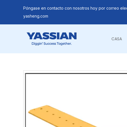
Póngase en contacto con nosotros hoy por correo ele
yasheng.com
CASA