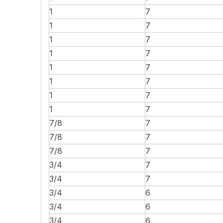
1
7
1
7
1
7
1
7
1
7
1
7
1
7
1
7
7/8
7
7/8
7
7/8
7
3/4
7
3/4
7
3/4
6
3/4
6
3/4
6