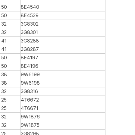
50
8E4540
50
8E4539
32
3G8302
32
3G8301
41
3G8288
41
3G8287
50
8E4197
50
8E4196
38
9W6199
38
9W6198
32
3G8316
25
4T6672
25
4T6671
32
9W1876
32
9W1875
25
3G8298