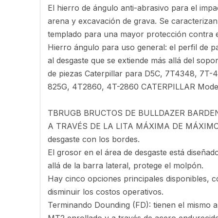
El hierro de ángulo anti-abrasivo para el impa
arena y excavación de grava. Se caracterizan
templado para una mayor protección contra e
Hierro ángulo para uso general: el perfil de 
al desgaste que se extiende más allá del sopo
de piezas Caterpillar para D5C, 7T4348, 7T-
825G, 4T2860, 4T-2860 CATERPILLAR Mo
TBRUGB BRUCTOS DE BULLDAZER BARDE
A TRAVÉS DE LA LITA MÁXIMA DE MÁXIMO E
desgaste con los bordes.
El grosor en el área de desgaste está diseñad
allá de la barra lateral, protege el molpón.
Hay cinco opciones principales disponibles, 
disminuir los costos operativos.
Terminando Dounding (FD): tienen el mismo a