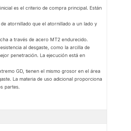
icial es el criterio de compra principal. Están
de atornillado que el atornillado a un lado y
echa a través de acero MT2 endurecido.
sistencia al desgaste, como la arcilla de
 mejor penetración. La ejecución está en
extremo GD, tienen el mismo grosor en el área
aste. La materia de uso adicional proporciona
s partes.