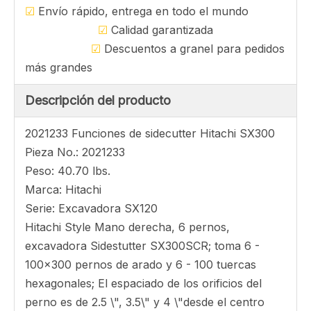
☑
Envío rápido, entrega en todo el mundo
☑
Calidad garantizada
☑
Descuentos a granel para pedidos
más grandes
Descripción del producto
2021233 Funciones de sidecutter Hitachi SX300
Pieza No.: 2021233
Peso: 40.70 lbs.
Marca: Hitachi
Serie: Excavadora SX120
Hitachi Style Mano derecha, 6 pernos,
excavadora Sidestutter SX300SCR; toma 6 -
100x300 pernos de arado y 6 - 100 tuercas
hexagonales; El espaciado de los orificios del
perno es de 2.5 \", 3.5\" y 4 \"desde el centro