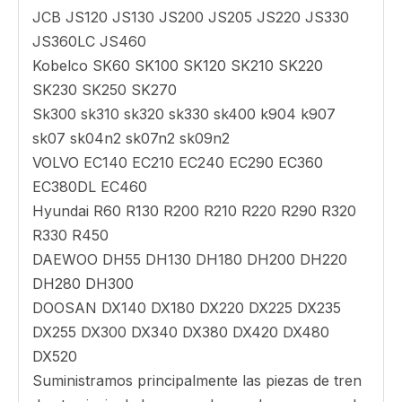
JCB JS120 JS130 JS200 JS205 JS220 JS330
JS360LC JS460
Kobelco SK60 SK100 SK120 SK210 SK220
SK230 SK250 SK270
Sk300 sk310 sk320 sk330 sk400 k904 k907
sk07 sk04n2 sk07n2 sk09n2
VOLVO EC140 EC210 EC240 EC290 EC360
EC380DL EC460
Hyundai R60 R130 R200 R210 R220 R290 R320
R330 R450
DAEWOO DH55 DH130 DH180 DH200 DH220
DH280 DH300
DOOSAN DX140 DX180 DX220 DX225 DX235
DX255 DX300 DX340 DX380 DX420 DX480
DX520
Suministramos principalmente las piezas de tren