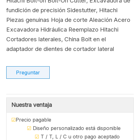
Hitachi Bolt-on Bolt-On Cutter, Excavadora de
fundición de precisión Sidestutter, Hitachi
Piezas genuinas Hoja de corte Aleación Acero
Excavadora Hidráulica Reemplazo Hitachi
Cortadores laterales, China Bolt en el
adaptador de dientes de cortador lateral
Preguntar
Nuestra ventaja
☑
Precio pagable
☑
Diseño personalizado está disponible
☑
T / T, L / C u otro pago aceptado