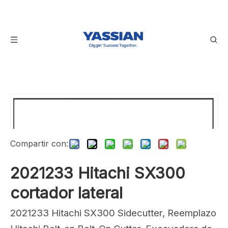
Compartir con:
2021233 Hitachi SX300
cortador lateral
2021233 Hitachi SX300 Sidecutter, Reemplazo